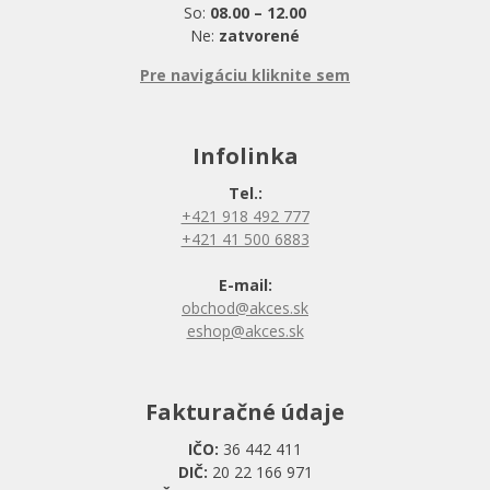
So:
08.00 – 12.00
Ne:
zatvorené
Pre navigáciu kliknite sem
Infolinka
Tel.:
+421 918 492 777
+421 41 500 6883
E-mail:
obchod@akces.sk
eshop@akces.sk
Fakturačné údaje
IČO:
36 442 411
DIČ:
20 22 166 971