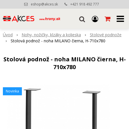
eshop@akces.sk
+421 918 492 777
Úvod
Nohy, nožičky, klzáky a kolieska
Stolové podnože
Stolová podnož - noha MILANO čierna, H-710x780
Stolová podnož - noha MILANO čierna, H-
710x780
Novinka