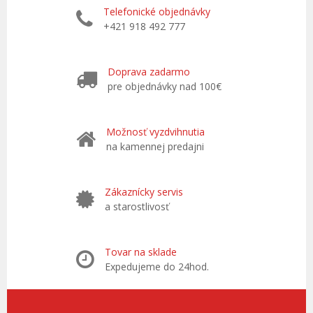
Telefonické objednávky
+421 918 492 777
Doprava zadarmo
pre objednávky nad 100€
Možnosť vyzdvihnutia
na kamennej predajni
Zákaznícky servis
a starostlivosť
Tovar na sklade
Expedujeme do 24hod.