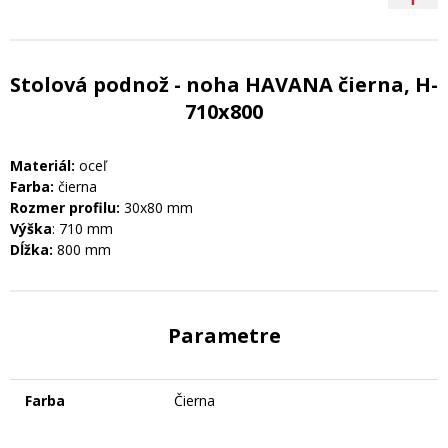
Stolová podnož - noha HAVANA čierna, H-
710x800
Materiál:
oceľ
Farba:
čierna
Rozmer profilu:
30x80 mm
Výška
: 710 mm
Dĺžka:
800 mm
Parametre
Farba
Čierna