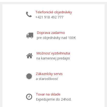
Telefonické objednávky
+421 918 492 777
Doprava zadarmo
pre objednávky nad 100€
Možnosť vyzdvihnutia
na kamennej predajni
Zákaznícky servis
a starostlivosť
Tovar na sklade
Expedujeme do 24hod.