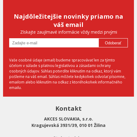
Najdôležitejšie novinky priamo na
váš email
Získajte zaujímavé informácie vždy medzi prvými
Odoberať
Vaše osobné údaje (email) budeme spracovávať len za týmto
účelom v súlade s platnou legislatívou a zásadami ochrany
osobných údajov. Súhlas potvrdíte kliknutím na odkaz, ktorý vám
pošleme na váš email. Súhlas môžete kedykoľvek odvolať písomne,
emailom alebo kliknutím na odkaz z ktoréhokoľvek informačného
emailu.
Kontakt
AKCES SLOVAKIA, s.r.o.
Kragujevská 3931/39, 010 01 Žilina