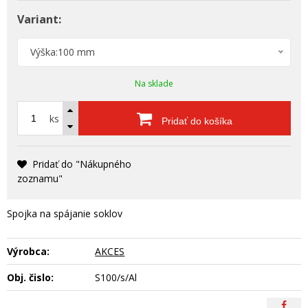
Variant:
Výška:100 mm
Na sklade
ks
Pridať do košíka
Pridať do "Nákupného
zoznamu"
Spojka na spájanie soklov
Výrobca:
AKCES
Obj. čislo:
S100/s/Al