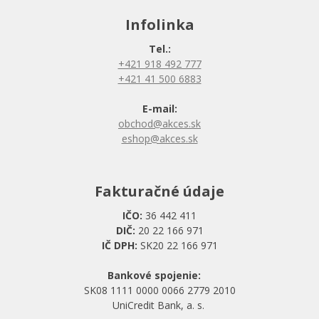
Infolinka
Tel.:
+421 918 492 777
+421 41 500 6883
E-mail:
obchod@akces.sk
eshop@akces.sk
Fakturačné údaje
IČO:
36 442 411
DIČ:
20 22 166 971
IČ DPH:
SK20 22 166 971
Bankové spojenie:
SK08 1111 0000 0066 2779 2010
UniCredit Bank, a. s.