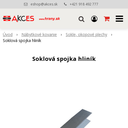
eshop@akces.sk
+421 918 492 777
Úvod
Nábytkové kovanie
Sokle, okopové plechy
Soklová spojka hliník
Soklová spojka hliník