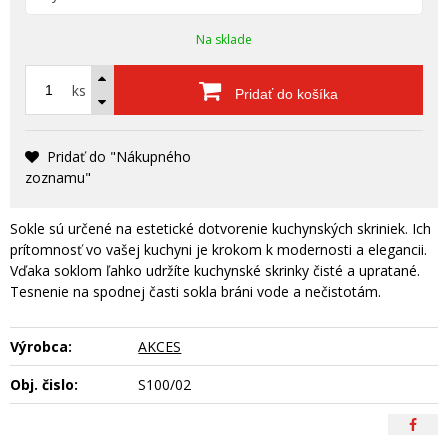
Na sklade
ks
Pridať do košíka
Pridať do "Nákupného
zoznamu"
Sokle sú určené na estetické dotvorenie kuchynských skriniek. Ich
prítomnosť vo vašej kuchyni je krokom k modernosti a elegancii.
Vďaka soklom ľahko udržíte kuchynské skrinky čisté a upratané.
Tesnenie na spodnej časti sokla bráni vode a nečistotám.
Výrobca:
AKCES
Obj. čislo:
S100/02