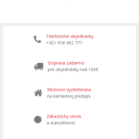
Telefonické objednávky
+421 918 492 777
Doprava zadarmo
pre objednávky nad 100€
Možnosť vyzdvihnutia
na kamennej predajni
Zákaznícky servis
a starostlivosť