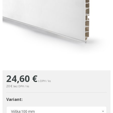
24,60
€
s DPH / ks
20 €
bez DPH / ks
Variant:
Výška:100 mm