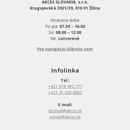
AKCES SLOVAKIA, s.r.o.
Kragujevská 3931/39, 010 01 Žilina
Otváracia doba:
Po-pia:
07.30 – 16.00
So:
08.00 – 12.00
Ne:
zatvorené
Pre navigáciu kliknite sem
Infolinka
Tel.:
+421 918 492 777
+421 41 500 6883
E-mail:
obchod@akces.sk
eshop@akces.sk