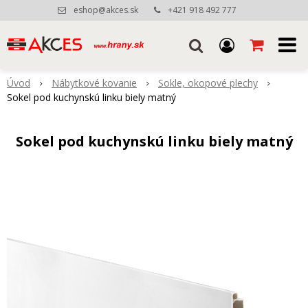
eshop@akces.sk
+421 918 492 777
Úvod
Nábytkové kovanie
Sokle, okopové plechy
Sokel pod kuchynskú linku biely matný
Sokel pod kuchynskú linku biely matný