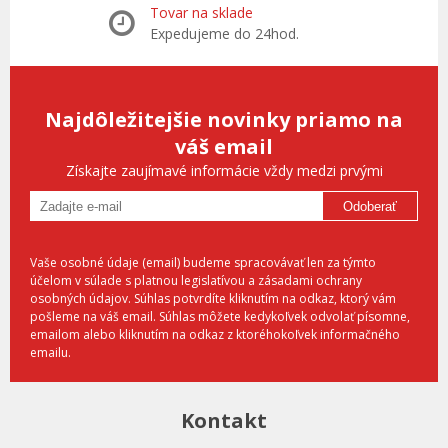
Tovar na sklade
Expedujeme do 24hod.
Najdôležitejšie novinky priamo na
váš email
Získajte zaujímavé informácie vždy medzi prvými
Odoberať
Vaše osobné údaje (email) budeme spracovávať len za týmto
účelom v súlade s platnou legislatívou a zásadami ochrany
osobných údajov. Súhlas potvrdíte kliknutím na odkaz, ktorý vám
pošleme na váš email. Súhlas môžete kedykoľvek odvolať písomne,
emailom alebo kliknutím na odkaz z ktoréhokoľvek informačného
emailu.
Kontakt