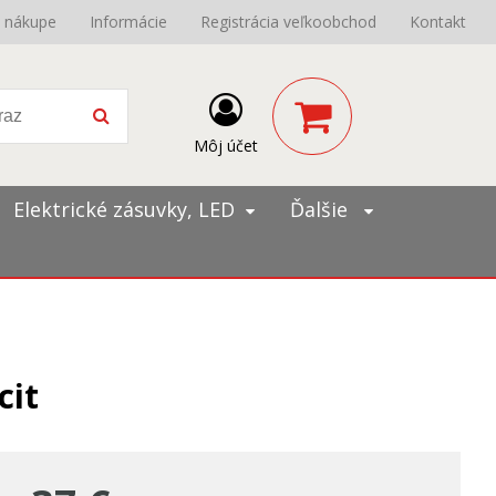
o nákupe
Informácie
Registrácia veľkoobchod
Kontakt
Môj účet
Elektrické zásuvky, LED
Ďalšie
cit