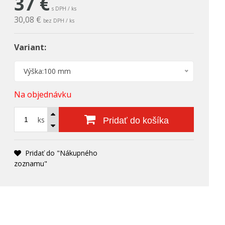
37
€
s DPH / ks
30,08 €
bez DPH / ks
Variant:
Výška:100 mm
Na objednávku
ks
Pridať do košíka
Pridať do "Nákupného
zoznamu"