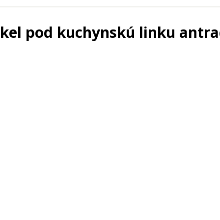
kel pod kuchynskú linku antra