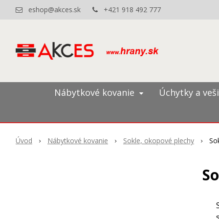
eshop@akces.sk
+421 918 492 777
Nábytkové kovanie
Úchytky a veš
Úvod
Nábytkové kovanie
Sokle, okopové plechy
Sok
So