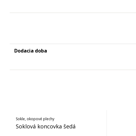
Dodacia doba
Sokle, okopové plechy
Soklová koncovka šedá