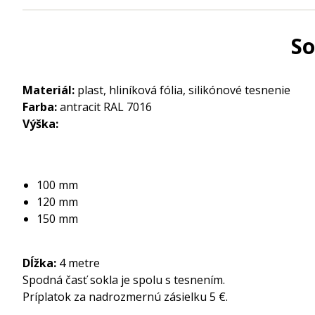
So
Materiál:
plast, hliníková fólia, silikónové tesnenie
Farba:
antracit RAL 7016
Výška:
100 mm
120 mm
150 mm
Dĺžka:
4 metre
Spodná časť sokla je spolu s tesnením.
Príplatok za nadrozmernú zásielku 5 €.