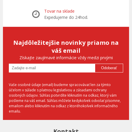
Tovar na sklade
Expedujeme do 24hod.
Najdôležitejšie novinky priamo na
váš email
Získajte zaujímavé informácie vždy medzi prvými
Odoberať
Vaše osobné údaje (email) budeme spracovávať len za týmto
účelom v súlade s platnou legislatívou a zásadami ochrany
osobných údajov. Súhlas potvrdíte kliknutím na odkaz, ktorý vám
pošleme na váš email. Súhlas môžete kedykoľvek odvolať písomne,
emailom alebo kliknutím na odkaz z ktoréhokoľvek informačného
emailu.
Kontakt