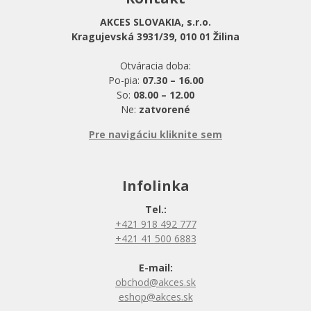
AKCES SLOVAKIA, s.r.o.
Kragujevská 3931/39, 010 01 Žilina
Otváracia doba:
Po-pia:
07.30 – 16.00
So:
08.00 – 12.00
Ne:
zatvorené
Pre navigáciu kliknite sem
Infolinka
Tel.:
+421 918 492 777
+421 41 500 6883
E-mail:
obchod@akces.sk
eshop@akces.sk