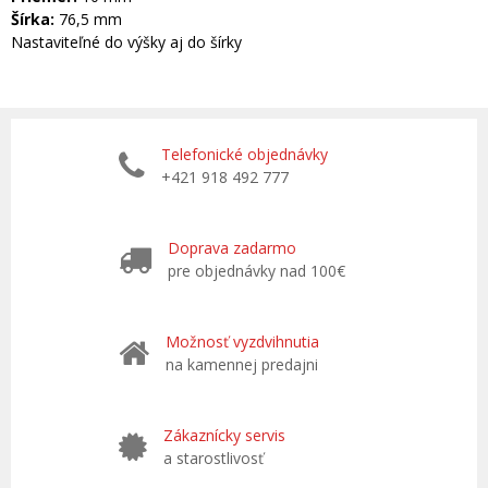
Šírka:
76,5 mm
Nastaviteľné do výšky aj do šírky
Telefonické objednávky
+421 918 492 777
Doprava zadarmo
pre objednávky nad 100€
Možnosť vyzdvihnutia
na kamennej predajni
Zákaznícky servis
a starostlivosť