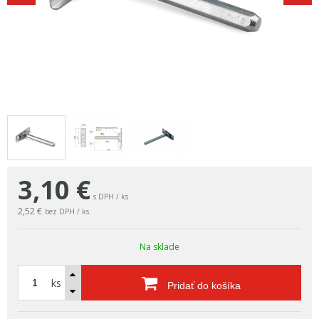
3,10
€
s DPH / ks
2,52 €
bez DPH / ks
Na sklade
ks
Pridať do košíka