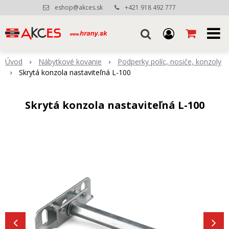
eshop@akces.sk
+421 918 492 777
Úvod
Nábytkové kovanie
Podperky políc, nosiče, konzoly
Skrytá konzola nastaviteľná L-100
Skrytá konzola nastaviteľná L-100