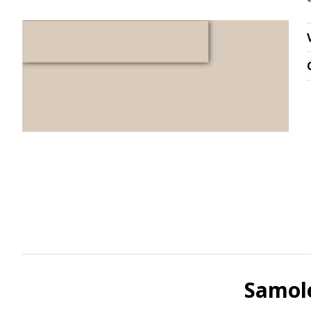
Samole