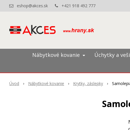
eshop@akces.sk
+421 918 492 777
Nábytkové kovanie
Úchytky a veš
Úvod
Nábytkové kovanie
Krytky, záslepky
Samolepi
Samole