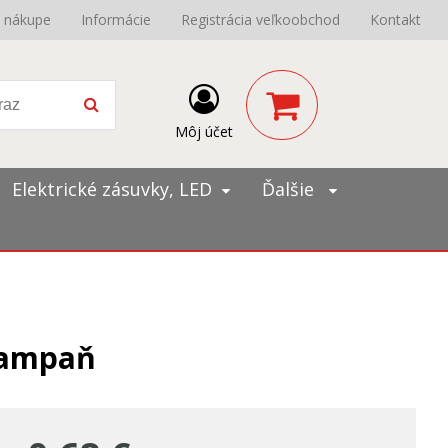
o nákupe
Informácie
Registrácia veľkoobchod
Kontakt
Môj účet
Elektrické zásuvky, LED
Ďalšie
šampaň