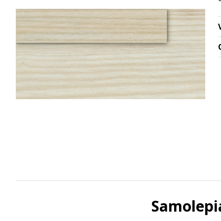
Samolepia