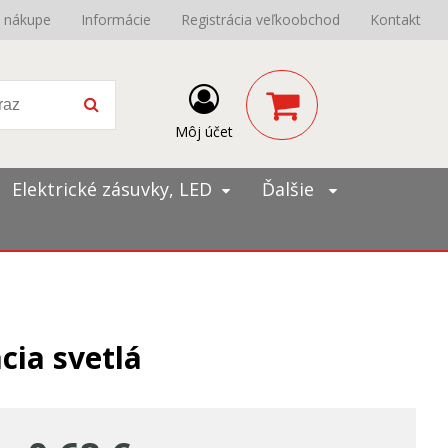
o nákupe
Informácie
Registrácia veľkoobchod
Kontakt
Môj účet
Elektrické zásuvky, LED
Ďalšie
cia svetlá