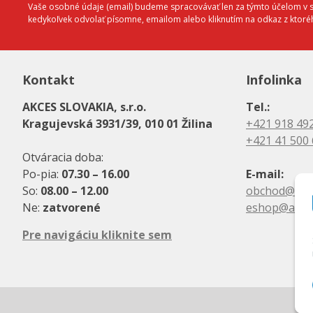
Vaše osobné údaje (email) budeme spracovávať len za týmto účelom v sú
kedykoľvek odvolať písomne, emailom alebo kliknutím na odkaz z ktor
Kontakt
Infolinka
AKCES SLOVAKIA, s.r.o.
Tel.:
Kragujevská 3931/39, 010 01 Žilina
+421 918 49
+421 41 500
Otváracia doba:
Po-pia:
07.30 – 16.00
E-mail:
So:
08.00 – 12.00
obchod@akc
Ne:
zatvorené
eshop@akce
Pre navigáciu kliknite sem