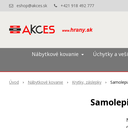
eshop@akces.sk
+421 918 492 777
Nábytkové kovanie
Úchytky a veš
Úvod
Nábytkové kovanie
Krytky, záslepky
Samolepia
Samolepi