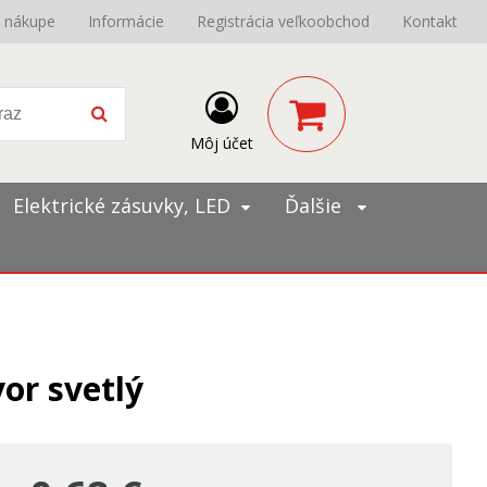
o nákupe
Informácie
Registrácia veľkoobchod
Kontakt
Môj účet
Elektrické zásuvky, LED
Ďalšie
or svetlý