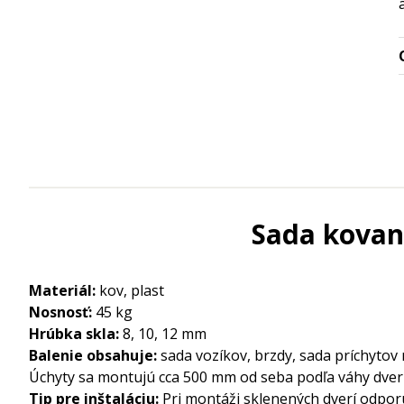
Sada kovani
Materiál:
kov, plast
Nosnosť:
45 kg
Hrúbka skla:
8, 10, 12 mm
Balenie obsahuje:
sada vozíkov, brzdy, sada príchytov 
Úchyty sa montujú cca 500 mm od seba podľa váhy dver
Tip pre inštaláciu:
Pri montáži sklenených dverí odporú