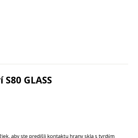
rí S80 GLASS
ek, aby ste predišli kontaktu hrany skla s tvrdým