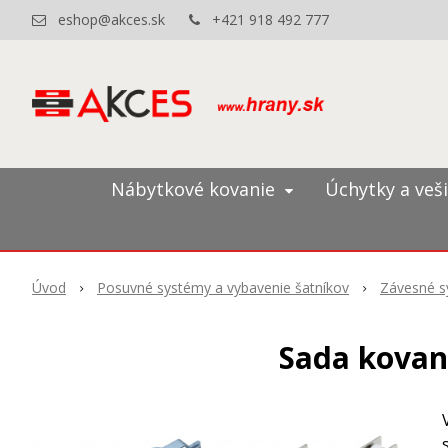
eshop@akces.sk
+421 918 492 777
Nábytkové kovanie
Úchytky a veš
Úvod
Posuvné systémy a vybavenie šatníkov
Závesné s
Sada kovani