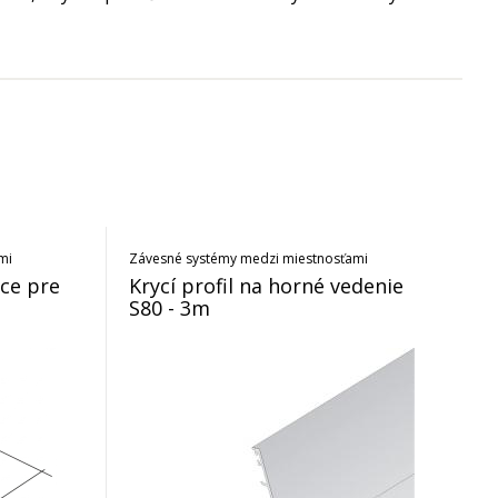
mi
Závesné systémy medzi miestnosťami
ice pre
Krycí profil na horné vedenie
S80 - 3m