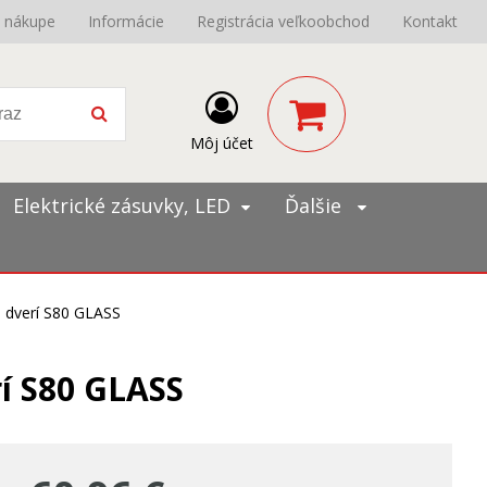
o nákupe
Informácie
Registrácia veľkoobchod
Kontakt
Môj účet
Elektrické zásuvky, LED
Ďalšie
h dverí S80 GLASS
rí S80 GLASS