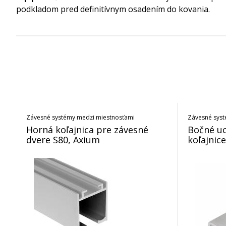
podkladom pred definitívnym osadením do kovania.
Závesné systémy medzi miestnosťami
Závesné syst
Horná koľajnica pre závesné
Bočné uc
dvere S80, Axium
koľajnic