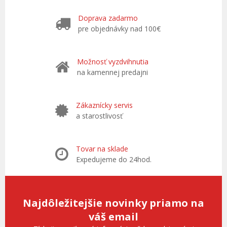
Doprava zadarmo
pre objednávky nad 100€
Možnosť vyzdvihnutia
na kamennej predajni
Zákaznícky servis
a starostlivosť
Tovar na sklade
Expedujeme do 24hod.
Najdôležitejšie novinky priamo na
váš email