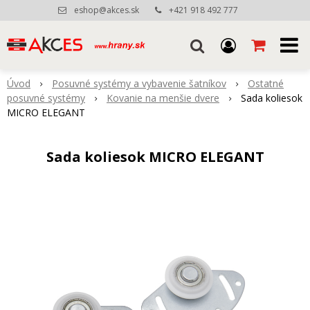
eshop@akces.sk
+421 918 492 777
Úvod
Posuvné systémy a vybavenie šatníkov
Ostatné
posuvné systémy
Kovanie na menšie dvere
Sada koliesok
MICRO ELEGANT
Sada koliesok MICRO ELEGANT