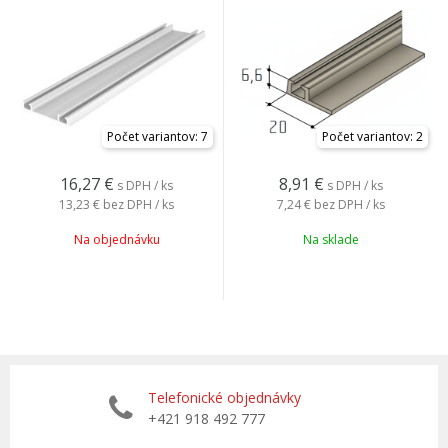
Počet variantov: 7
Počet variantov: 2
16,27
€
8,91
€
s DPH / ks
s DPH / ks
13,23 €
bez DPH / ks
7,24 €
bez DPH / ks
Na objednávku
Na sklade
Telefonické objednávky
+421 918 492 777