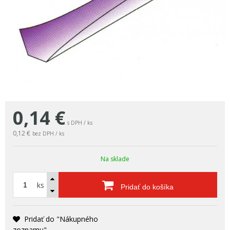
0,14
€
s DPH / ks
0,12 €
bez DPH / ks
Na sklade
ks
Pridať do košíka
Pridať do "Nákupného
zoznamu"