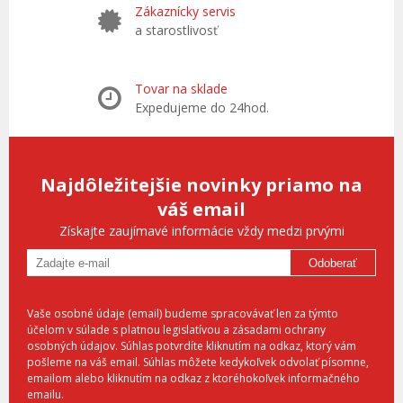
Zákaznícky servis
a starostlivosť
Tovar na sklade
Expedujeme do 24hod.
Najdôležitejšie novinky priamo na
váš email
Získajte zaujímavé informácie vždy medzi prvými
Odoberať
Vaše osobné údaje (email) budeme spracovávať len za týmto
účelom v súlade s platnou legislatívou a zásadami ochrany
osobných údajov. Súhlas potvrdíte kliknutím na odkaz, ktorý vám
pošleme na váš email. Súhlas môžete kedykoľvek odvolať písomne,
emailom alebo kliknutím na odkaz z ktoréhokoľvek informačného
emailu.