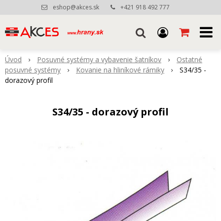
eshop@akces.sk
+421 918 492 777
Úvod
Posuvné systémy a vybavenie šatníkov
Ostatné
posuvné systémy
Kovanie na hliníkové rámiky
S34/35 -
dorazový profil
S34/35 - dorazový profil