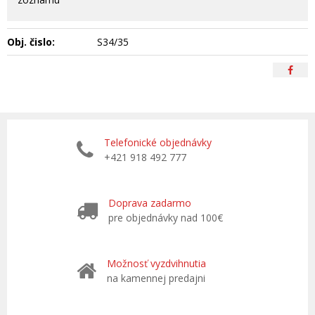
Obj. čislo:
S34/35
Telefonické objednávky
+421 918 492 777
Doprava zadarmo
pre objednávky nad 100€
Možnosť vyzdvihnutia
na kamennej predajni