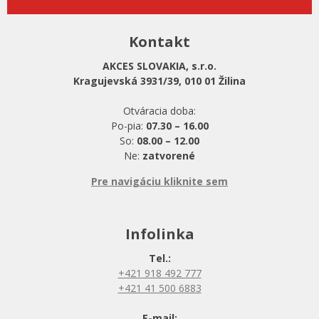
Kontakt
AKCES SLOVAKIA, s.r.o.
Kragujevská 3931/39, 010 01 Žilina
Otváracia doba:
Po-pia:
07.30 – 16.00
So:
08.00 – 12.00
Ne:
zatvorené
Pre navigáciu kliknite sem
Infolinka
Tel.:
+421 918 492 777
+421 41 500 6883
E-mail: