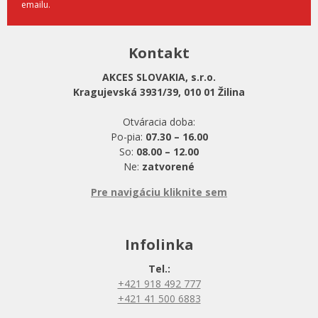
emailu.
Kontakt
AKCES SLOVAKIA, s.r.o.
Kragujevská 3931/39, 010 01 Žilina
Otváracia doba:
Po-pia:
07.30 – 16.00
So:
08.00 – 12.00
Ne:
zatvorené
Pre navigáciu kliknite sem
Infolinka
Tel.:
+421 918 492 777
+421 41 500 6883