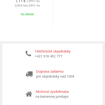
1,11
€
s DPH / ks
0,90 €
bez DPH / ks
Na sklade
Telefonické objednávky
+421 918 492 777
Doprava zadarmo
pre objednávky nad 100€
Možnosť vyzdvihnutia
na kamennej predajni