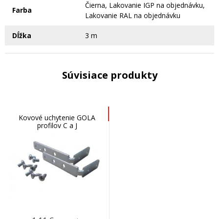
Čierna, Lakovanie IGP na objednávku,
Farba
Lakovanie RAL na objednávku
Dĺžka
3 m
Súvisiace produkty
Kovové uchytenie GOLA
profilov C a J