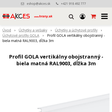
eshop@akces.sk
+421 918 492 777
Úvod
Úchytky a vešiaky
Úchytky a úchytové profily
Úchytové profily GOLA
Profil GOLA vertikálny obojstranný -
biela matná RAL9003, dĺžka 3m
Profil GOLA vertikálny obojstranný -
biela matná RAL9003, dĺžka 3m