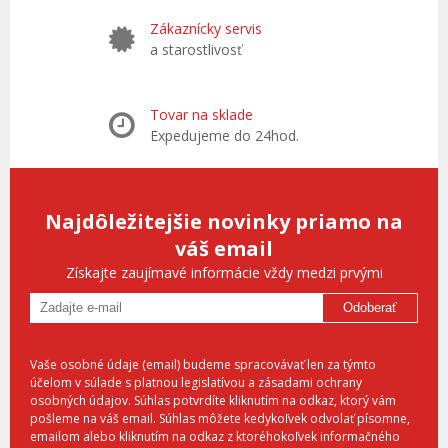
Zákaznícky servis
a starostlivosť
Tovar na sklade
Expedujeme do 24hod.
Najdôležitejšie novinky priamo na
váš email
Získajte zaujímavé informácie vždy medzi prvými
Odoberať
Vaše osobné údaje (email) budeme spracovávať len za týmto
účelom v súlade s platnou legislatívou a zásadami ochrany
osobných údajov. Súhlas potvrdíte kliknutím na odkaz, ktorý vám
pošleme na váš email. Súhlas môžete kedykoľvek odvolať písomne,
emailom alebo kliknutím na odkaz z ktoréhokoľvek informačného