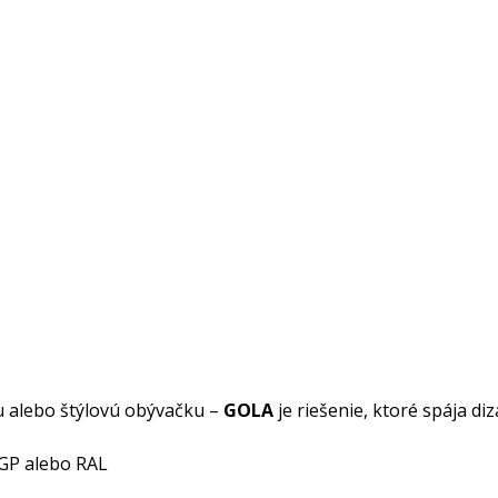
ňu alebo štýlovú obývačku –
GOLA
je riešenie, ktoré spája di
GP alebo RAL