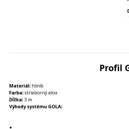
Profil 
Materiál:
hliník
Farba:
strieborný elox
Dĺžka:
3 m
Výhody systému GOLA: