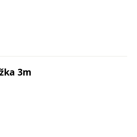
dĺžka 3m