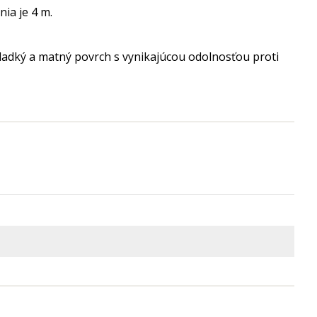
ia je 4 m.
ladký a matný povrch s vynikajúcou odolnosťou proti