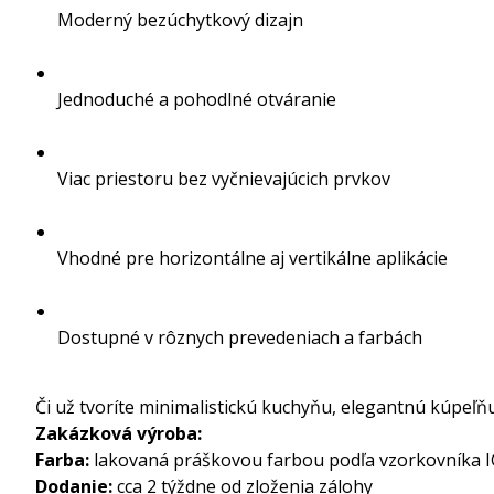
Moderný bezúchytkový dizajn
Jednoduché a pohodlné otváranie
Viac priestoru bez vyčnievajúcich prvkov
Vhodné pre horizontálne aj vertikálne aplikácie
Dostupné v rôznych prevedeniach a farbách
Či už tvoríte minimalistickú kuchyňu, elegantnú kúpeľ
Zakázková výroba:
Farba:
lakovaná práškovou farbou podľa vzorkovníka I
Dodanie:
cca 2 týždne od zloženia zálohy