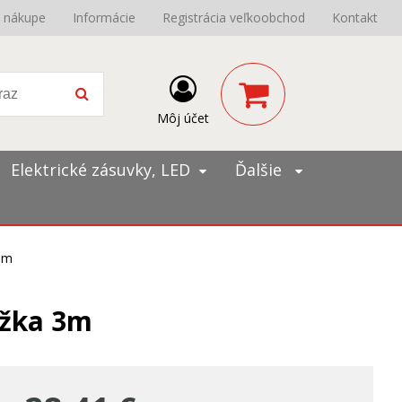
o nákupe
Informácie
Registrácia veľkoobchod
Kontakt
Môj účet
Elektrické zásuvky, LED
Ďalšie
 3m
dĺžka 3m