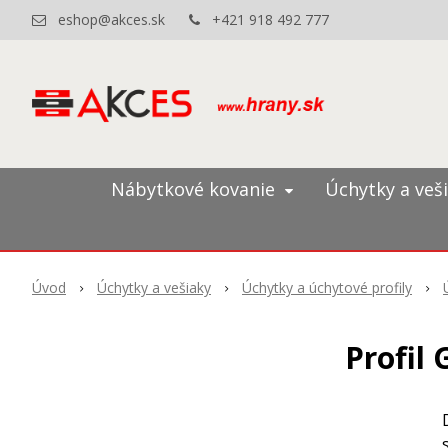
eshop@akces.sk
+421 918 492 777
Nábytkové kovanie
Úchytky a veš
Úvod
Úchytky a vešiaky
Úchytky a úchytové profily
Profil 