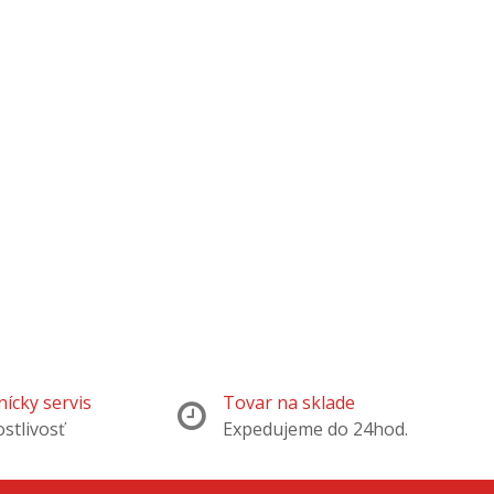
ícky servis
Tovar na sklade
ostlivosť
Expedujeme do 24hod.