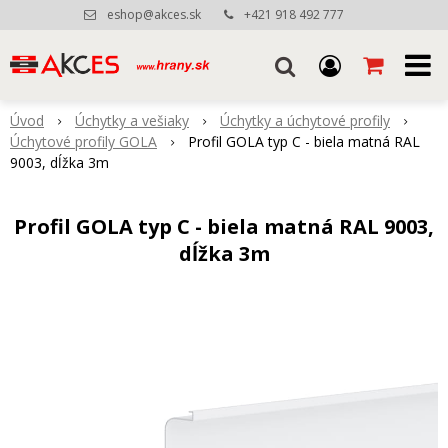
eshop@akces.sk
+421 918 492 777
Úvod
Úchytky a vešiaky
Úchytky a úchytové profily
Úchytové profily GOLA
Profil GOLA typ C - biela matná RAL
9003, dĺžka 3m
Profil GOLA typ C - biela matná RAL 9003,
dĺžka 3m