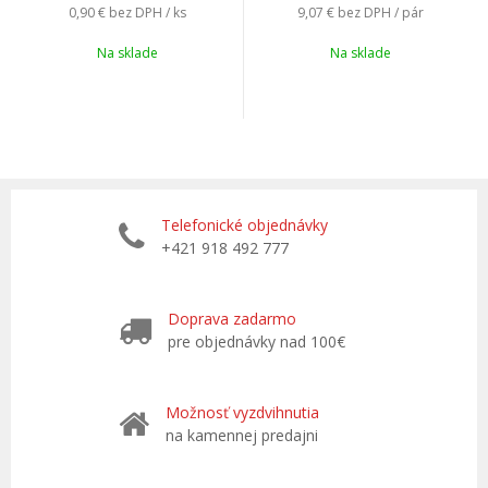
0,90 €
bez DPH / ks
9,07 €
bez DPH / pár
Na sklade
Na sklade
Telefonické objednávky
+421 918 492 777
Doprava zadarmo
pre objednávky nad 100€
Možnosť vyzdvihnutia
na kamennej predajni