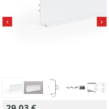
29,03
€