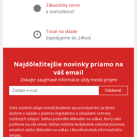
Zákaznícky servis
a starostlivosť
Tovar na sklade
Expedujeme do 24hod.
Najdôležitejšie novinky priamo na
váš email
Získajte zaujímavé informácie vždy medzi prvými
Odoberať
Vaše osobné údaje (email) budeme spracovávať len za týmto
účelom v súlade s platnou legislatívou a zásadami ochrany
osobných údajov. Súhlas potvrdíte kliknutím na odkaz, ktorý vám
pošleme na váš email. Súhlas môžete kedykoľvek odvolať písomne,
emailom alebo kliknutím na odkaz z ktoréhokoľvek informačného
emailu.