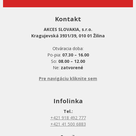
Kontakt
AKCES SLOVAKIA, s.r.o.
Kragujevská 3931/39, 010 01 Žilina
Otváracia doba:
Po-pia:
07.30 – 16.00
So:
08.00 – 12.00
Ne:
zatvorené
Pre navigáciu kliknite sem
Infolinka
Tel.:
+421 918 492 777
+421 41 500 6883