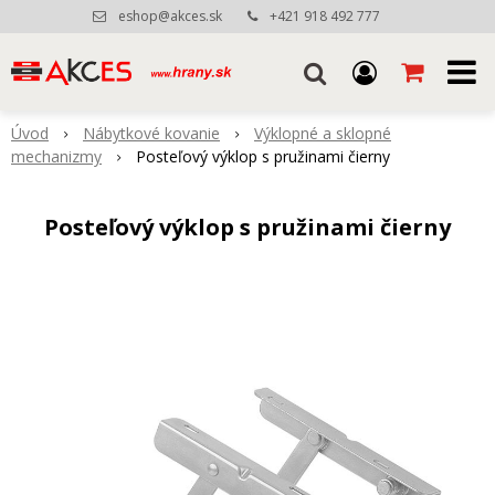
eshop@akces.sk
+421 918 492 777
Úvod
Nábytkové kovanie
Výklopné a sklopné
mechanizmy
Posteľový výklop s pružinami čierny
Posteľový výklop s pružinami čierny