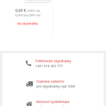
0,69
€
s DPH / ks
0,56 €
bez DPH / ks
Na objednávku
Telefonické objednávky
+421 918 492 777
Doprava zadarmo
pre objednávky nad 100€
Možnosť vyzdvihnutia