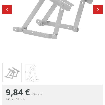
9,84
€
s DPH / bal
8 €
bez DPH / bal