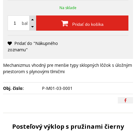
Na sklade
bal
Pridať do košíka
Pridať do "Nákupného
zoznamu"
Mechanizmus vhodný pre menšie typy sklopných lôžok s úložným
priestorom s plynovými tlmičmi
Obj. čislo:
P-M01-03-0001
Posteľový výklop s pružinami čierny