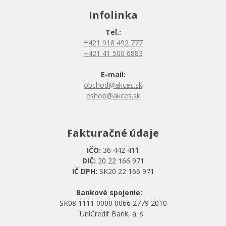
Infolinka
Tel.:
+421 918 492 777
+421 41 500 6883
E-mail:
obchod@akces.sk
eshop@akces.sk
Fakturačné údaje
IČO:
36 442 411
DIČ:
20 22 166 971
IČ DPH:
SK20 22 166 971
Bankové spojenie:
SK08 1111 0000 0066 2779 2010
UniCredit Bank, a. s.