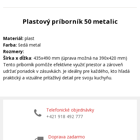
Plastový príborník 50 metalic
Materiál:
plast
Farba:
šedá metal
Rozmery:
Šírka x dĺžka
: 435x490 mm (úprava možná na 390x420 mm)
Tento príborník pomôže efektívne využiť priestor a zároveň
udržať poriadok v zásuvkách. Je ideálny pre každého, kto hľadá
praktický a vizuálne príťažlivý detail pre svoju kuchyňu.
Telefonické objednávky
+421 918 492 777
Doprava zadarmo