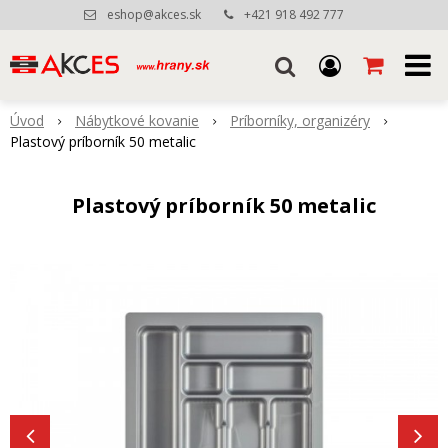
eshop@akces.sk
+421 918 492 777
Úvod
Nábytkové kovanie
Príborníky, organizéry
Plastový príborník 50 metalic
Plastový príborník 50 metalic