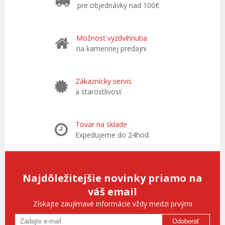
pre objednávky nad 100€
Možnosť vyzdvihnutia
na kamennej predajni
Zákaznícky servis
a starostlivosť
Tovar na sklade
Expedujeme do 24hod.
Najdôležitejšie novinky priamo na
váš email
Získajte zaujímavé informácie vždy medzi prvými
Odoberať