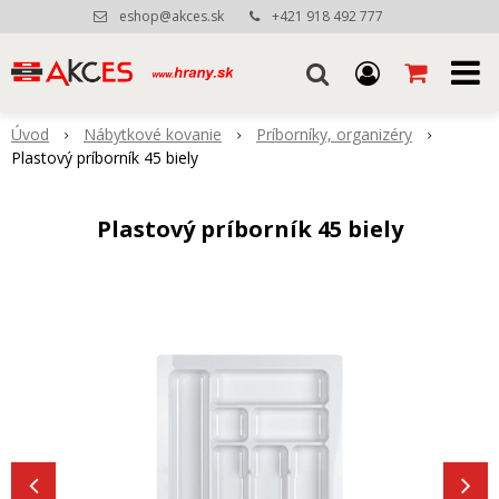
eshop@akces.sk
+421 918 492 777
Úvod
Nábytkové kovanie
Príborníky, organizéry
Plastový príborník 45 biely
Plastový príborník 45 biely