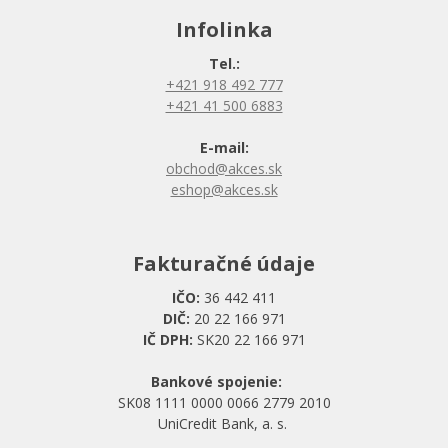
Infolinka
Tel.:
+421 918 492 777
+421 41 500 6883
E-mail:
obchod@akces.sk
eshop@akces.sk
Fakturačné údaje
IČO:
36 442 411
DIČ:
20 22 166 971
IČ DPH:
SK20 22 166 971
Bankové spojenie:
SK08 1111 0000 0066 2779 2010
UniCredit Bank, a. s.