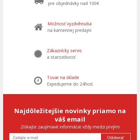
pre objednávky nad 100€
Možnosť vyzdvihnutia
na kamennej predajni
Zákaznícky servis
a starostlivosť
Tovar na sklade
Expedujeme do 24hod.
Najdôležitejšie novinky priamo na
váš email
Získajte zaujímavé informácie vždy medzi prvými
Odoberať