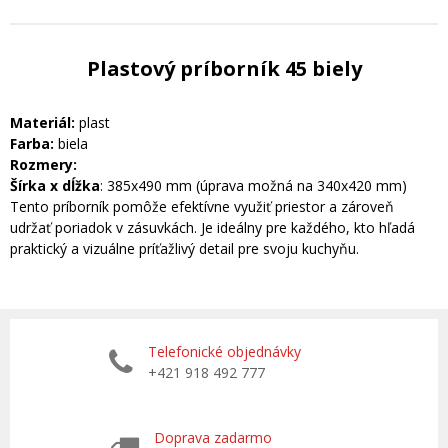
Plastový príborník 45 biely
Materiál:
plast
Farba:
biela
Rozmery:
Šírka x dĺžka
: 385x490 mm (úprava možná na 340x420 mm)
Tento príborník pomôže efektívne využiť priestor a zároveň
udržať poriadok v zásuvkách. Je ideálny pre každého, kto hľadá
praktický a vizuálne príťažlivý detail pre svoju kuchyňu.
Telefonické objednávky
+421 918 492 777
Doprava zadarmo