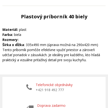
Plastový príborník 40 biely
Materiál:
plast
Farba:
biela
Rozmery:
Šírka x dĺžka
: 335x490 mm (úprava možná na 290x420 mm)
Tento príborník pomôže efektívne využiť priestor a zároveň
udržať poriadok v zásuvkách. Je ideálny pre každého, kto hľadá
praktický a vizuálne príťažlivý detail pre svoju kuchyňu.
Telefonické objednávky
+421 918 492 777
Doprava zadarmo