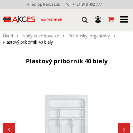
eshop@akces.sk
+421 918 492 777
Úvod
Nábytkové kovanie
Príborníky, organizéry
Plastový príborník 40 biely
Plastový príborník 40 biely