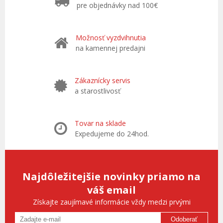
pre objednávky nad 100€
Možnosť vyzdvihnutia
na kamennej predajni
Zákaznícky servis
a starostlivosť
Tovar na sklade
Expedujeme do 24hod.
Najdôležitejšie novinky priamo na
váš email
Získajte zaujímavé informácie vždy medzi prvými
Odoberať