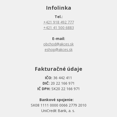
Infolinka
Tel.:
+421 918 492 777
+421 41 500 6883
E-mail:
obchod@akces.sk
eshop@akces.sk
Fakturačné údaje
IČO:
36 442 411
DIČ:
20 22 166 971
IČ DPH:
SK20 22 166 971
Bankové spojenie:
SK08 1111 0000 0066 2779 2010
UniCredit Bank, a. s.