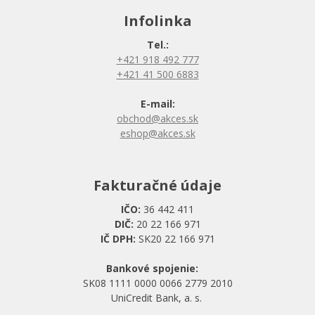
Infolinka
Tel.:
+421 918 492 777
+421 41 500 6883
E-mail:
obchod@akces.sk
eshop@akces.sk
Fakturačné údaje
IČO:
36 442 411
DIČ:
20 22 166 971
IČ DPH:
SK20 22 166 971
Bankové spojenie:
SK08 1111 0000 0066 2779 2010
UniCredit Bank, a. s.