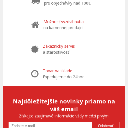
pre objednávky nad 100€
Možnosť vyzdvihnutia
na kamennej predajni
Zákaznícky servis
a starostlivosť
Tovar na sklade
Expedujeme do 24hod.
Najdôležitejšie novinky priamo na
váš email
Získajte zaujímavé informácie vždy medzi prvými
Odoberať