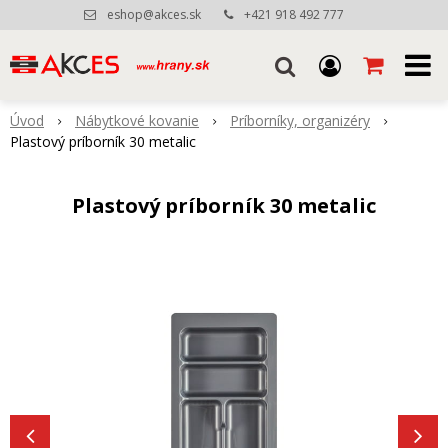
eshop@akces.sk
+421 918 492 777
Úvod
Nábytkové kovanie
Príborníky, organizéry
Plastový príborník 30 metalic
Plastový príborník 30 metalic