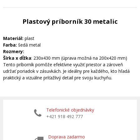
Plastový príborník 30 metalic
Materiál:
plast
Farba:
šedá metal
Rozmery:
Šírka x dĺžka
: 230x430 mm (úprava možná na 200x420 mm)
Tento príborník pomôže efektívne využiť priestor a zároveň
udržať poriadok v zásuvkách. Je ideálny pre každého, kto hľadá
praktický a vizuálne príťažlivý detail pre svoju kuchyňu.
Telefonické objednávky
+421 918 492 777
Doprava zadarmo