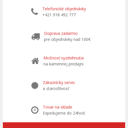
Telefonické objednávky
+421 918 492 777
Doprava zadarmo
pre objednávky nad 100€
Možnosť vyzdvihnutia
na kamennej predajni
Zákaznícky servis
a starostlivosť
Tovar na sklade
Expedujeme do 24hod.