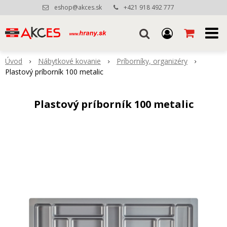
eshop@akces.sk
+421 918 492 777
Úvod
Nábytkové kovanie
Príborníky, organizéry
Plastový príborník 100 metalic
Plastový príborník 100 metalic