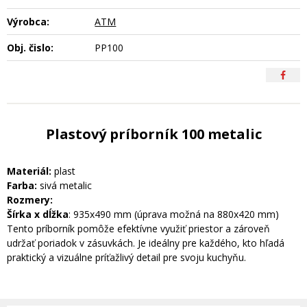
Výrobca:
ATM
Obj. čislo:
PP100
Plastový príborník 100 metalic
Materiál:
plast
Farba:
sivá metalic
Rozmery:
Šírka x dĺžka
: 935x490 mm (úprava možná na 880x420 mm)
Tento príborník pomôže efektívne využiť priestor a zároveň
udržať poriadok v zásuvkách. Je ideálny pre každého, kto hľadá
praktický a vizuálne príťažlivý detail pre svoju kuchyňu.