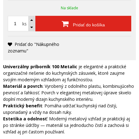
Na sklade
ks
Pridať do košíka
Pridať do "Nákupného
zoznamu"
Univerzálny príborník 100 Metalic
je elegantné a praktické
organizačné riešenie do kuchynských zásuviek, ktoré zaujme
svojím moderným vzhľadom aj funkčnosťou.
Materiál a povrch
: Vyrobený z odolného plastu, kombinujúceho
pevnosť a ľahkosť. Povrch v elegantnej metalovej úprave skvelo
doplní moderný dizajn kuchynského interiéru.
Praktický benefit
: Pomáha udržať kuchynský riad čistý,
usporiadaný a vždy na dosah ruky.
Estetika a odolnosť
: Moderný metalový vzhľad je praktický aj
po stránke údržby — materiál sa jednoducho čistí a zachová si
vzhľad aj pri častom používaní.