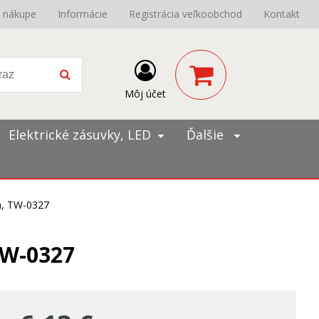
o nákupe
Informácie
Registrácia veľkoobchod
Kontakt
Môj účet
Elektrické zásuvky, LED
Ďalšie
na, TW-0327
 TW-0327