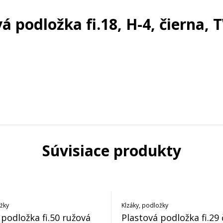
á podložka fi.18, H-4, čierna,
Súvisiace produkty
ožky
Klzáky, podložky
 podložka fi.50 ružová
Plastová podložka fi.29 