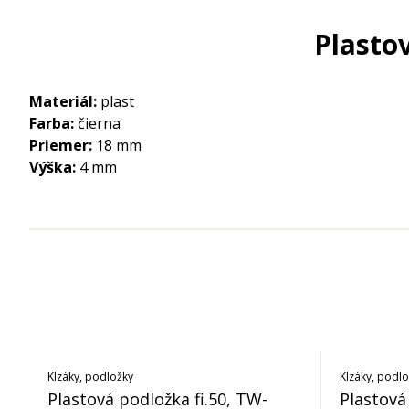
Plastov
Materiál:
plast
Farba:
čierna
Priemer:
18 mm
Výška:
4 mm
Klzáky, podložky
Klzáky, podl
Plastová podložka fi.50, TW-
Plastová