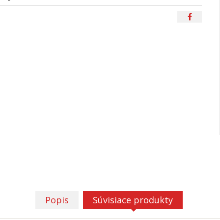
Popis
Súvisiace produkty