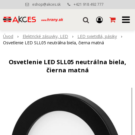
eshop@akces.sk
+421 918 492 777
Úvod
Elektrické zásuvky, LED
LED svietidlá, pásiky
Osvetlenie LED SLL05 neutrálna biela, čierna matná
Osvetlenie LED SLL05 neutrálna biela,
čierna matná