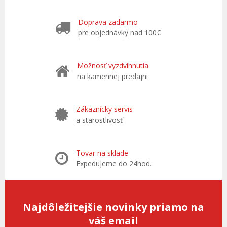
Doprava zadarmo
pre objednávky nad 100€
Možnosť vyzdvihnutia
na kamennej predajni
Zákaznícky servis
a starostlivosť
Tovar na sklade
Expedujeme do 24hod.
Najdôležitejšie novinky priamo na
váš email