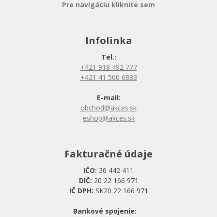
Pre navigáciu kliknite sem
Infolinka
Tel.:
+421 918 492 777
+421 41 500 6883
E-mail:
obchod@akces.sk
eshop@akces.sk
Fakturačné údaje
IČO:
36 442 411
DIČ:
20 22 166 971
IČ DPH:
SK20 22 166 971
Bankové spojenie: