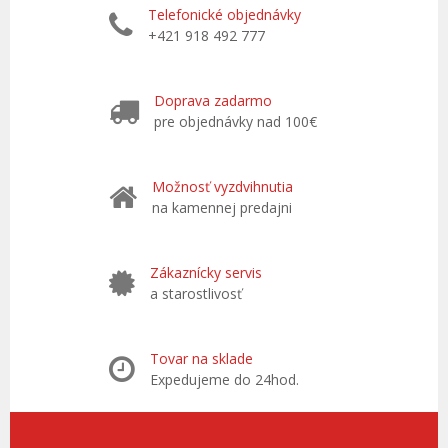
Telefonické objednávky
+421 918 492 777
Doprava zadarmo
pre objednávky nad 100€
Možnosť vyzdvihnutia
na kamennej predajni
Zákaznícky servis
a starostlivosť
Tovar na sklade
Expedujeme do 24hod.