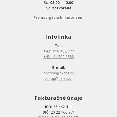
So:
08.00 – 12.00
Ne:
zatvorené
Pre navigáciu kliknite sem
Infolinka
Tel.:
+421 918 492 777
+421 41 500 6883
E-mail:
obchod@akces.sk
eshop@akces.sk
Fakturačné údaje
IČO:
36 442 411
DIČ:
20 22 166 971