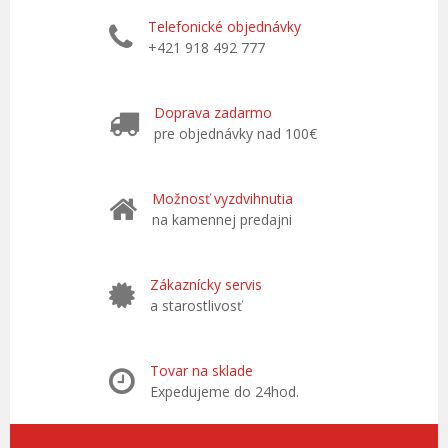
Telefonické objednávky
+421 918 492 777
Doprava zadarmo
pre objednávky nad 100€
Možnosť vyzdvihnutia
na kamennej predajni
Zákaznícky servis
a starostlivosť
Tovar na sklade
Expedujeme do 24hod.