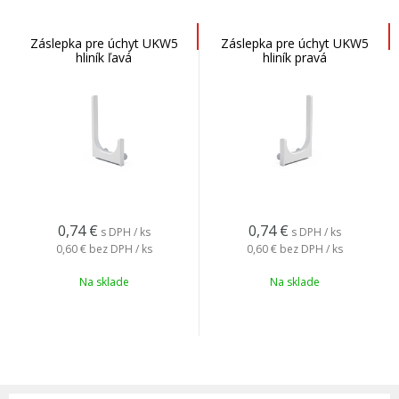
Záslepka pre úchyt UKW5
Záslepka pre úchyt UKW5
hliník ľavá
hliník pravá
0,74
€
0,74
€
s DPH / ks
s DPH / ks
0,60 €
bez DPH / ks
0,60 €
bez DPH / ks
Na sklade
Na sklade