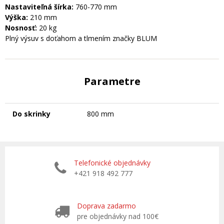
Nastaviteľná šírka:
760-770 mm
Výška:
210 mm
Nosnosť:
20 kg
Plný výsuv s doťahom a tlmením značky BLUM
Parametre
Do skrinky
800 mm
Telefonické objednávky
+421 918 492 777
Doprava zadarmo
pre objednávky nad 100€