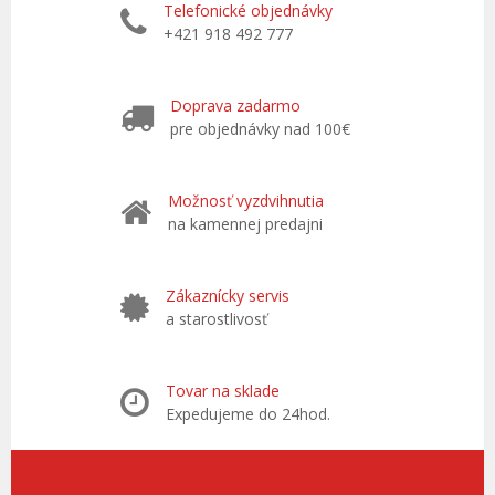
Telefonické objednávky
+421 918 492 777
Doprava zadarmo
pre objednávky nad 100€
Možnosť vyzdvihnutia
na kamennej predajni
Zákaznícky servis
a starostlivosť
Tovar na sklade
Expedujeme do 24hod.