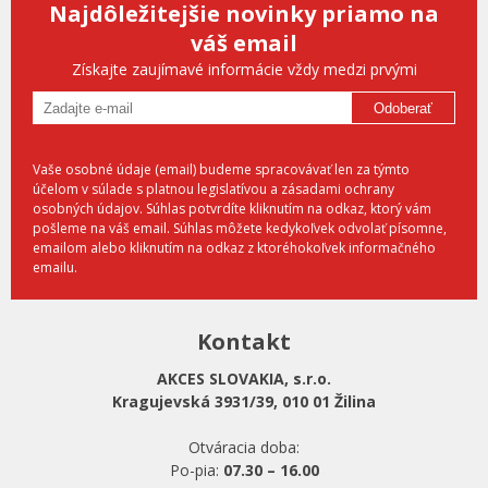
Najdôležitejšie novinky priamo na
váš email
Získajte zaujímavé informácie vždy medzi prvými
Odoberať
Vaše osobné údaje (email) budeme spracovávať len za týmto
účelom v súlade s platnou legislatívou a zásadami ochrany
osobných údajov. Súhlas potvrdíte kliknutím na odkaz, ktorý vám
pošleme na váš email. Súhlas môžete kedykoľvek odvolať písomne,
emailom alebo kliknutím na odkaz z ktoréhokoľvek informačného
emailu.
Kontakt
AKCES SLOVAKIA, s.r.o.
Kragujevská 3931/39, 010 01 Žilina
Otváracia doba:
Po-pia:
07.30 – 16.00