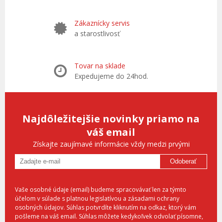
Zákaznícky servis
a starostlivosť
Tovar na sklade
Expedujeme do 24hod.
Najdôležitejšie novinky priamo na
váš email
Získajte zaujímavé informácie vždy medzi prvými
Odoberať
Vaše osobné údaje (email) budeme spracovávať len za týmto
účelom v súlade s platnou legislatívou a zásadami ochrany
osobných údajov. Súhlas potvrdíte kliknutím na odkaz, ktorý vám
pošleme na váš email. Súhlas môžete kedykoľvek odvolať písomne,