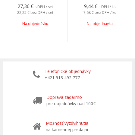
27,36
€
9,44
€
s DPH / set
s DPH / ks
22,25 €
bez DPH / set
7,68 €
bez DPH / ks
Na objednávku
Na objednávku
Telefonické objednávky
+421 918 492 777
Doprava zadarmo
pre objednávky nad 100€
Možnosť vyzdvihnutia
na kamennej predajni