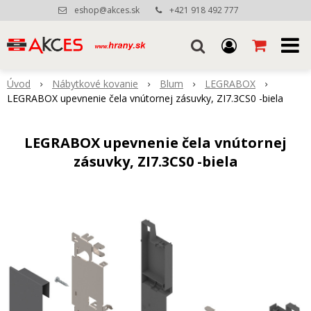
eshop@akces.sk
+421 918 492 777
Úvod
Nábytkové kovanie
Blum
LEGRABOX
LEGRABOX upevnenie čela vnútornej zásuvky, ZI7.3CS0 -biela
LEGRABOX upevnenie čela vnútornej
zásuvky, ZI7.3CS0 -biela