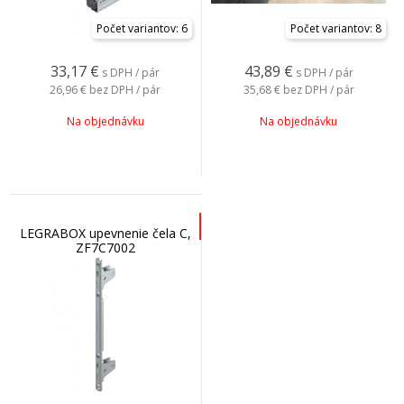
Počet variantov: 6
Počet variantov: 8
33,17
€
43,89
€
s DPH / pár
s DPH / pár
26,96 €
bez DPH / pár
35,68 €
bez DPH / pár
Na objednávku
Na objednávku
LEGRABOX upevnenie čela C,
ZF7C7002