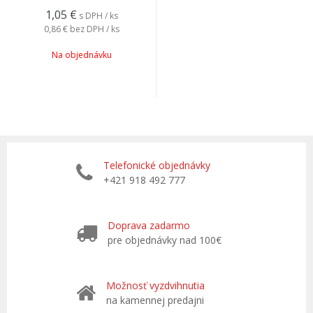
1,05
€
s DPH / ks
0,86 €
bez DPH / ks
Na objednávku
Telefonické objednávky
+421 918 492 777
Doprava zadarmo
pre objednávky nad 100€
Možnosť vyzdvihnutia
na kamennej predajni