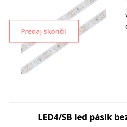
LED4/SB led pásik bez