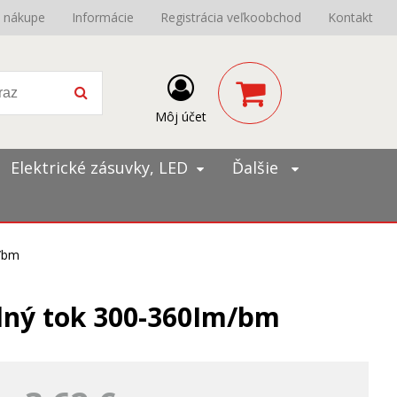
o nákupe
Informácie
Registrácia veľkoobchod
Kontakt
Môj účet
Elektrické zásuvky, LED
Ďalšie
m/bm
telný tok 300-360Im/bm