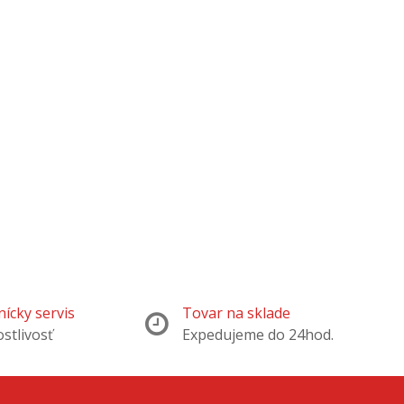
ícky servis
Tovar na sklade
ostlivosť
Expedujeme do 24hod.