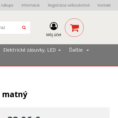
o nákupe
Informácie
Registrácia veľkoobchod
Kontakt
Môj účet
Elektrické zásuvky, LED
Ďalšie
y matný