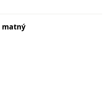
y matný