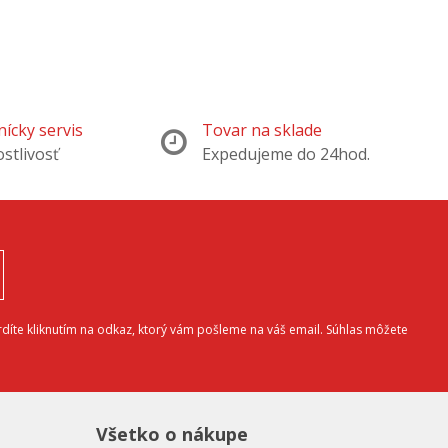
ícky servis
Tovar na sklade
ostlivosť
Expedujeme do 24hod.
díte kliknutím na odkaz, ktorý vám pošleme na váš email. Súhlas môžete
Všetko o nákupe