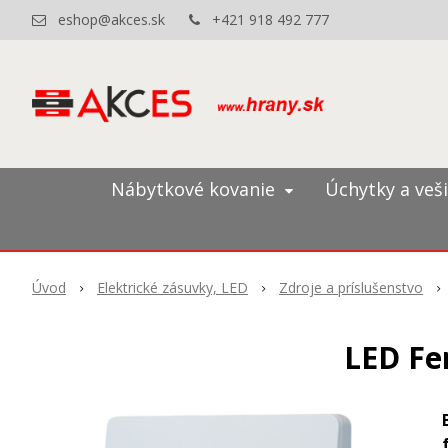
eshop@akces.sk
+421 918 492 777
Nábytkové kovanie
Úchytky a veš
Úvod
Elektrické zásuvky, LED
Zdroje a príslušenstvo
LED Fe