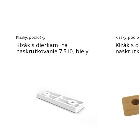
Klzáky, podložky
Klzáky, podl
Klzák s dierkami na
Klzák s 
naskrutkovanie 7.510, biely
naskrutk