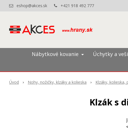
eshop@akces.sk
+421 918 492 777
Nábytkové kovanie
Úchytky a veš
Úvod
Nohy, nožičky, klzáky a kolieska
Klzáky, kolieska,
Klzák s 