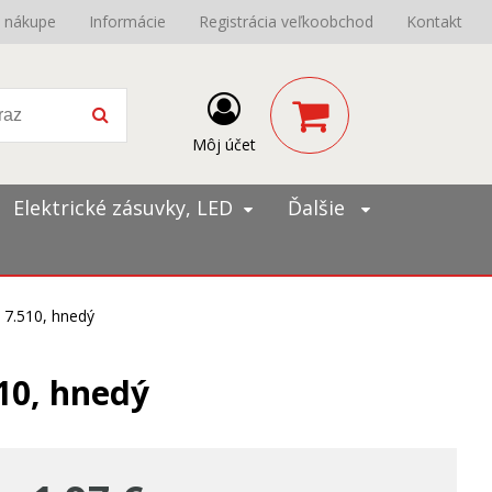
o nákupe
Informácie
Registrácia veľkoobchod
Kontakt
Môj účet
Elektrické zásuvky, LED
Ďalšie
 7.510, hnedý
10, hnedý