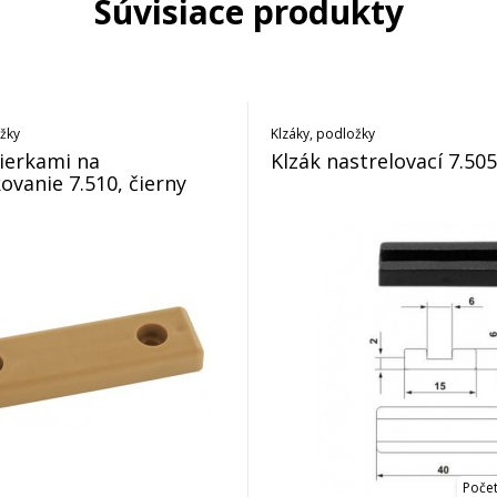
Súvisiace produkty
ožky
Klzáky, podložky
dierkami na
Klzák nastrelovací 7.505
ovanie 7.510, čierny
Počet