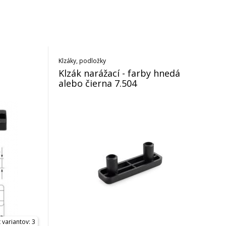
Klzáky, podložky
Klzák narážací - farby hnedá
alebo čierna 7.504
 variantov: 3