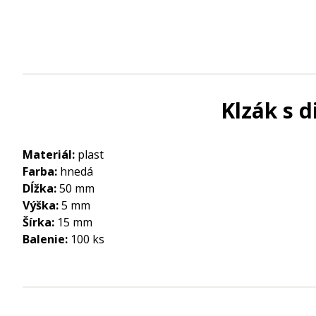
Klzák s 
Materiál:
plast
Farba:
hnedá
Dĺžka:
50 mm
Výška:
5 mm
Šírka:
15 mm
Balenie:
100 ks