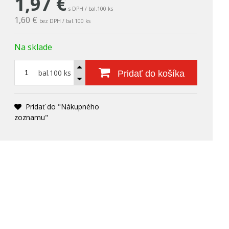
1,97
€
s DPH / bal.100 ks
1,60 €
bez DPH / bal.100 ks
Na sklade
bal.100 ks
Pridať do košíka
Pridať do "Nákupného
zoznamu"