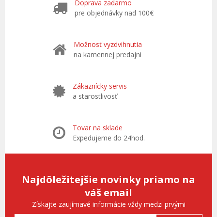
Doprava zadarmo
pre objednávky nad 100€
Možnosť vyzdvihnutia
na kamennej predajni
Zákaznícky servis
a starostlivosť
Tovar na sklade
Expedujeme do 24hod.
Najdôležitejšie novinky priamo na
váš email
Získajte zaujímavé informácie vždy medzi prvými