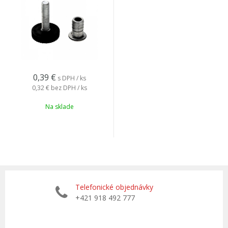
0,39
€
s DPH / ks
0,32 €
bez DPH / ks
Na sklade
Telefonické objednávky
+421 918 492 777