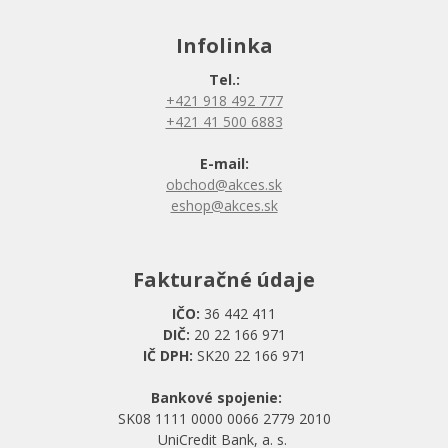
Infolinka
Tel.:
+421 918 492 777
+421 41 500 6883
E-mail:
obchod@akces.sk
eshop@akces.sk
Fakturačné údaje
IČO:
36 442 411
DIČ:
20 22 166 971
IČ DPH:
SK20 22 166 971
Bankové spojenie:
SK08 1111 0000 0066 2779 2010
UniCredit Bank, a. s.