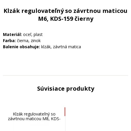
Klzák regulovateľný so závrtnou maticou
M6, KDS-159 čierny
Materiál:
oceľ, plast
Farba:
čierna, zinok
Balenie obsahuje:
klzák, závrtná matica
Súvisiace produkty
Klzák regulovateľný so
závrtnou maticou M8, KDS-
159/8 čierny