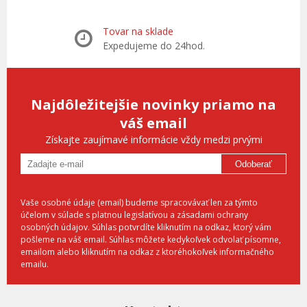
Tovar na sklade
Expedujeme do 24hod.
Najdôležitejšie novinky priamo na
váš email
Získajte zaujímavé informácie vždy medzi prvými
Odoberať
Vaše osobné údaje (email) budeme spracovávať len za týmto
účelom v súlade s platnou legislatívou a zásadami ochrany
osobných údajov. Súhlas potvrdíte kliknutím na odkaz, ktorý vám
pošleme na váš email. Súhlas môžete kedykoľvek odvolať písomne,
emailom alebo kliknutím na odkaz z ktoréhokoľvek informačného
emailu.