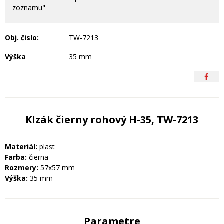
zoznamu"
Obj. čislo:
TW-7213
Výška
35 mm
Klzák čierny rohový H-35, TW-7213
Materiál:
plast
Farba:
čierna
Rozmery:
57x57 mm
Výška:
35 mm
Parametre