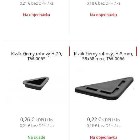
0,21 €
bez DPH / ks
0,18 €
bez DPH / ks
Na objednávku
Na objednávku
Klzák čierny rohový H-20,
Klzák čierny rohový, H-5 mm,
TW-0065
58x58 mm, TW-0066
0,26
€
0,22
€
s DPH / ks
s DPH / ks
0,21 €
bez DPH / ks
0,18 €
bez DPH / ks
Na sklade
Na objednávku