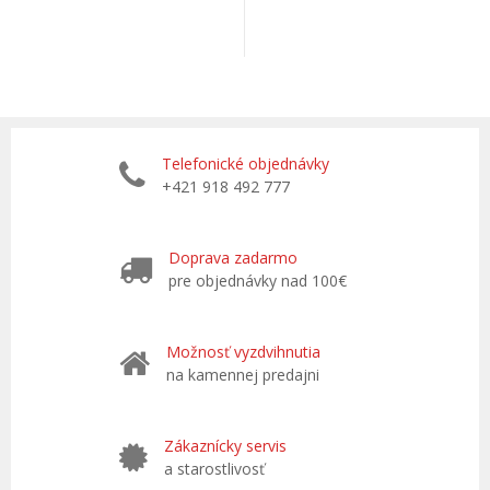
Telefonické objednávky
+421 918 492 777
Doprava zadarmo
pre objednávky nad 100€
Možnosť vyzdvihnutia
na kamennej predajni
Zákaznícky servis
a starostlivosť