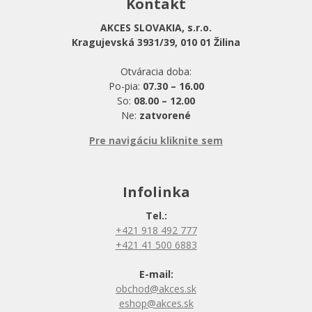
Kontakt
AKCES SLOVAKIA, s.r.o.
Kragujevská 3931/39, 010 01 Žilina
Otváracia doba:
Po-pia:
07.30 – 16.00
So:
08.00 – 12.00
Ne:
zatvorené
Pre navigáciu kliknite sem
Infolinka
Tel.:
+421 918 492 777
+421 41 500 6883
E-mail:
obchod@akces.sk
eshop@akces.sk