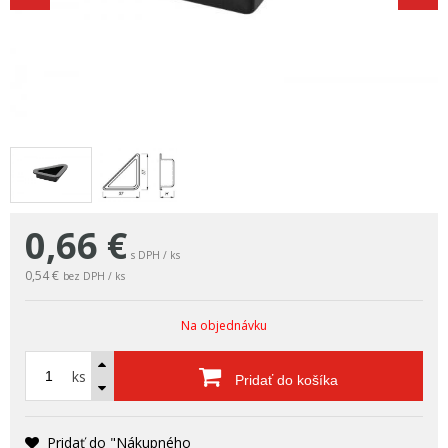
0,66
€
s DPH / ks
0,54 €
bez DPH / ks
Na objednávku
ks
Pridať do košíka
Pridať do "Nákupného