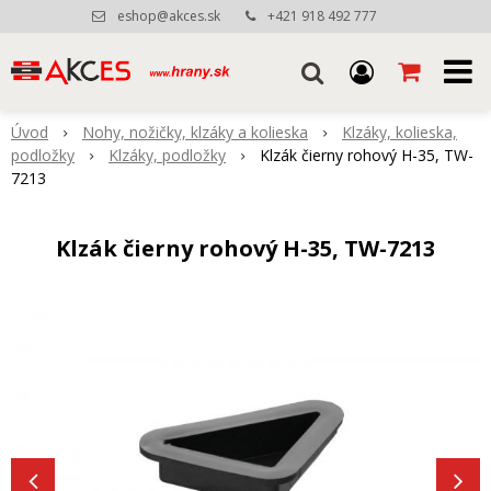
eshop@akces.sk
+421 918 492 777
Úvod
Nohy, nožičky, klzáky a kolieska
Klzáky, kolieska,
podložky
Klzáky, podložky
Klzák čierny rohový H-35, TW-
7213
Klzák čierny rohový H-35, TW-7213