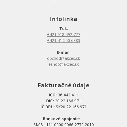
Infolinka
Tel.:
+421 918 492 777
+421 41 500 6883
E-mail:
obchod@akces.sk
eshop@akces.sk
Fakturačné údaje
IČO:
36 442 411
DIČ:
20 22 166 971
IČ DPH:
SK20 22 166 971
Bankové spojenie:
SK08 1111 0000 0066 2779 2010