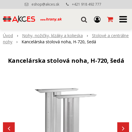
eshop@akces.sk
+421 918 492 777
Úvod
Nohy, nožičky, klzáky a kolieska
Stolové a centrálne
nohy
Kancelárska stolová noha, H-720, šedá
Kancelárska stolová noha, H-720, šedá