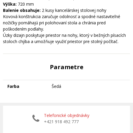
Výška:
720 mm
Balenie obsahuje:
2 kusy kancelárskej stolovej nohy
Kovová konštrukcia zaručuje odolnosť a spodné nastaviteľné
nožičky pomáhajú pri polohovaní stola a chránia pred
poškodením podlahy.
Úzky dizajn poskytuje priestor na nohy, ktorý v bežných písacích
stoloch chýba a umožňuje využiť priestor pre stolný počítač.
Parametre
Farba
Šedá
Telefonické objednávky
+421 918 492 777