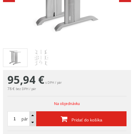
95,94
€
s DPH / pár
78 €
bez DPH / pár
Na objednávku
pár
Pridať do košíka