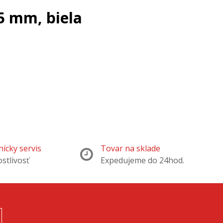
5 mm, biela
ícky servis
Tovar na sklade
ostlivosť
Expedujeme do 24hod.