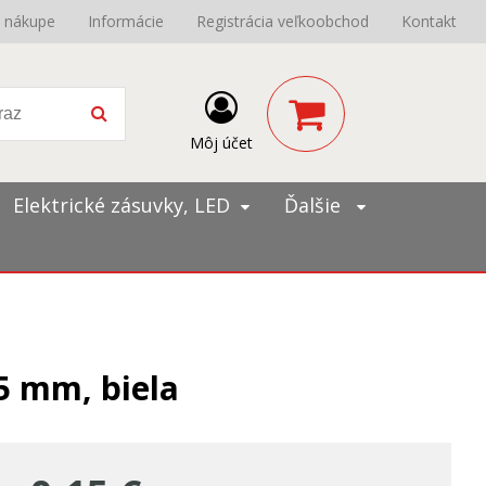
o nákupe
Informácie
Registrácia veľkoobchod
Kontakt
Môj účet
Elektrické zásuvky, LED
Ďalšie
5 mm, biela