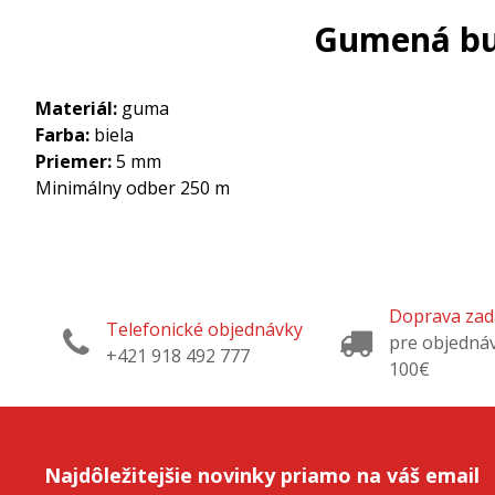
Gumená buž
Materiál:
guma
Farba:
biela
Priemer:
5 mm
Minimálny odber 250 m
Doprava za
Telefonické objednávky
pre objedná
+421 918 492 777
100€
Najdôležitejšie novinky priamo na váš email