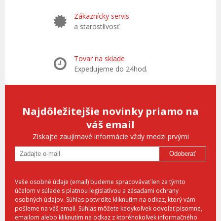
Zákaznícky servis
a starostlivosť
Tovar na sklade
Expedujeme do 24hod.
Najdôležitejšie novinky priamo na
váš email
Získajte zaujímavé informácie vždy medzi prvými
Odoberať
Vaše osobné údaje (email) budeme spracovávať len za týmto
účelom v súlade s platnou legislatívou a zásadami ochrany
osobných údajov. Súhlas potvrdíte kliknutím na odkaz, ktorý vám
pošleme na váš email. Súhlas môžete kedykoľvek odvolať písomne,
emailom alebo kliknutím na odkaz z ktoréhokoľvek informačného