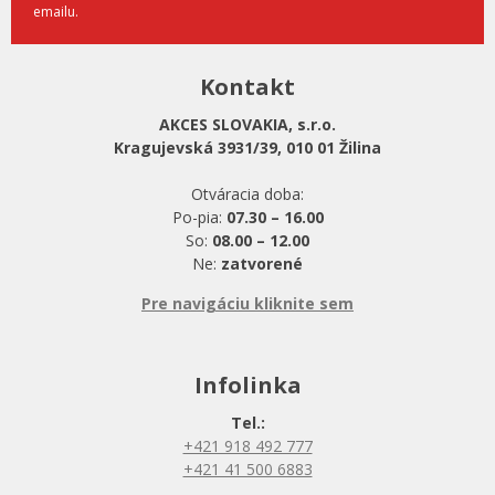
emailu.
Kontakt
AKCES SLOVAKIA, s.r.o.
Kragujevská 3931/39, 010 01 Žilina
Otváracia doba:
Po-pia:
07.30 – 16.00
So:
08.00 – 12.00
Ne:
zatvorené
Pre navigáciu kliknite sem
Infolinka
Tel.:
+421 918 492 777
+421 41 500 6883