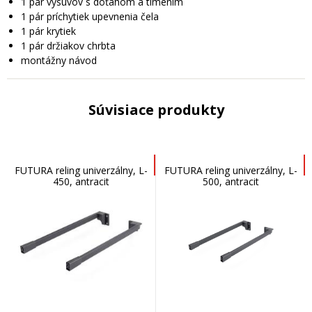
1 pár výsuvov s doťahom a tlmením
1 pár príchytiek upevnenia čela
1 pár krytiek
1 pár držiakov chrbta
montážny návod
Súvisiace produkty
FUTURA reling univerzálny, L-
FUTURA reling univerzálny, L-
450, antracit
500, antracit