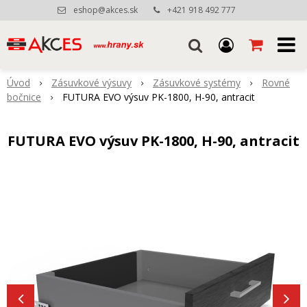
eshop@akces.sk
+421 918 492 777
Úvod
Zásuvkové výsuvy
Zásuvkové systémy
Rovné
bočnice
FUTURA EVO výsuv PK-1800, H-90, antracit
FUTURA EVO výsuv PK-1800, H-90, antracit