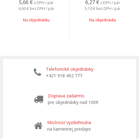
5,66
€
6,27
€
s DPH / pár
s DPH / pár
4,60 €
bez DPH / pár
5,10 €
bez DPH / pár
Na objednávku
Na objednávku
Telefonické objednávky
+421 918 492 777
Doprava zadarmo
pre objednávky nad 100€
Možnosť vyzdvihnutia
na kamennej predajni