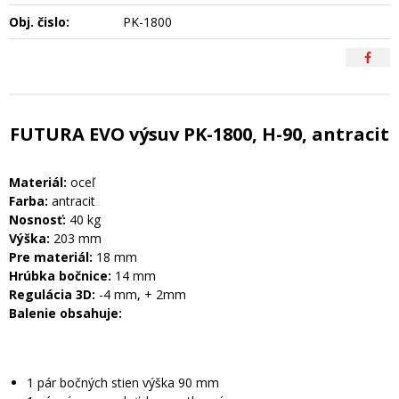
Obj. čislo:
PK-1800
FUTURA EVO výsuv PK-1800, H-90, antracit
Materiál:
oceľ
Farba:
antracit
Nosnosť:
40 kg
Výška:
203 mm
Pre materiál:
18 mm
Hrúbka bočnice:
14 mm
Regulácia 3D:
-4 mm, + 2mm
Balenie obsahuje:
1 pár bočných stien výška 90 mm