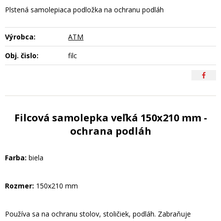
Plstená samolepiaca podložka na ochranu podláh
Výrobca:
ATM
Obj. čislo:
filc
Filcová samolepka veľká 150x210 mm -
ochrana podláh
Farba:
biela
Rozmer:
150x210 mm
Používa sa na ochranu stolov, stoličiek, podláh. Zabraňuje