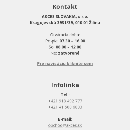
Kontakt
AKCES SLOVAKIA, s.r.o.
Kragujevská 3931/39, 010 01 Žilina
Otváracia doba:
Po-pia:
07.30 – 16.00
So:
08.00 – 12.00
Ne:
zatvorené
Pre navigáciu kliknite sem
Infolinka
Tel.:
+421 918 492 777
+421 41 500 6883
E-mail:
obchod@akces.sk