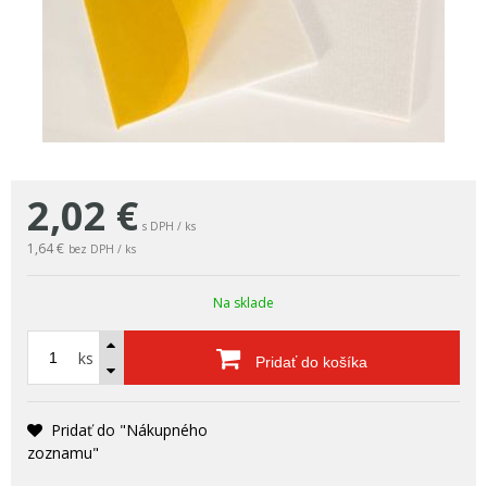
2,02
€
s DPH / ks
1,64 €
bez DPH / ks
Na sklade
ks
Pridať do košíka
Pridať do "Nákupného
zoznamu"