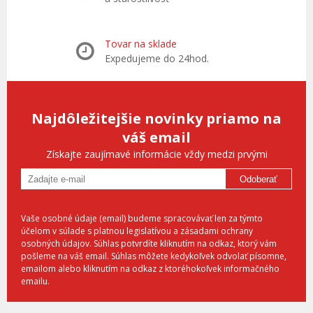
Tovar na sklade
Expedujeme do 24hod.
Najdôležitejšie novinky priamo na
váš email
Získajte zaujímavé informácie vždy medzi prvými
Odoberať
Vaše osobné údaje (email) budeme spracovávať len za týmto
účelom v súlade s platnou legislatívou a zásadami ochrany
osobných údajov. Súhlas potvrdíte kliknutím na odkaz, ktorý vám
pošleme na váš email. Súhlas môžete kedykoľvek odvolať písomne,
emailom alebo kliknutím na odkaz z ktoréhokoľvek informačného
emailu.