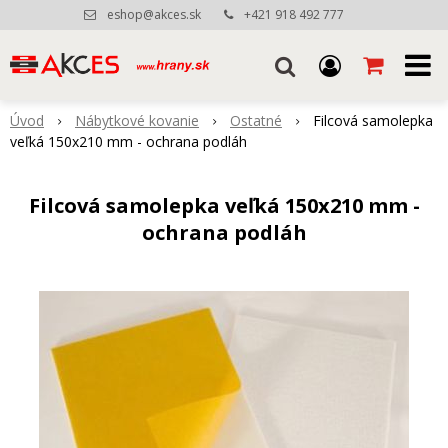
eshop@akces.sk
+421 918 492 777
Úvod
Nábytkové kovanie
Ostatné
Filcová samolepka
veľká 150x210 mm - ochrana podláh
Filcová samolepka veľká 150x210 mm -
ochrana podláh