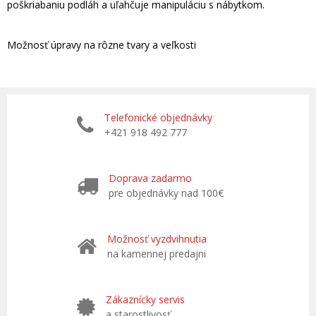
poškriabaniu podláh a uľahčuje manipuláciu s nábytkom.
Možnosť úpravy na rôzne tvary a veľkosti
Telefonické objednávky
+421 918 492 777
Doprava zadarmo
pre objednávky nad 100€
Možnosť vyzdvihnutia
na kamennej predajni
Zákaznícky servis
a starostlivosť