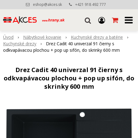
eshop@akces.sk
+421 918 492 777
Úvod
Nábytkové kovanie
Kuchynské drezy a batérie
Kuchynské drezy
Drez Cadit 40 univerzal 91 čierny s
odkvapávacou plochou + pop up sifón, do skrinky 600 mm
Drez Cadit 40 univerzal 91 čierny s
odkvapávacou plochou + pop up sifón, do
skrinky 600 mm