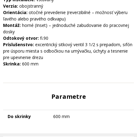
Verzia:
obojstranný
Orientácia:
otočné prevedenie (reverzibilné – možnosť výberu
ľavého alebo pravého odkvapu)
Montáž:
horné (Inset) – jednoduché zabudovanie do pracovnej
dosky
Odtokový otvor:
fi.90
Príslušenstvo:
excentrický sitkový ventil 3 1/2 s prepadom, sifón
pre úsporu miesta s odbočkou na umývačku, úchyty a tesnenie
pre upevnenie drezu
Skrinka:
600 mm
Parametre
Do skrinky
600 mm