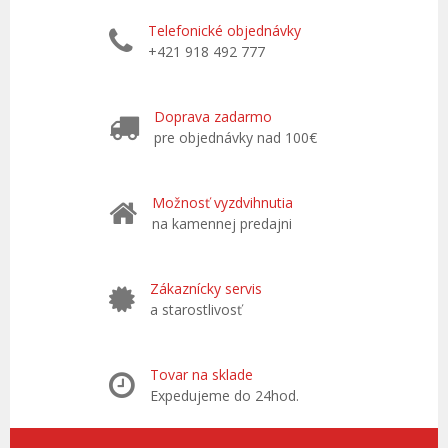
Telefonické objednávky
+421 918 492 777
Doprava zadarmo
pre objednávky nad 100€
Možnosť vyzdvihnutia
na kamennej predajni
Zákaznícky servis
a starostlivosť
Tovar na sklade
Expedujeme do 24hod.