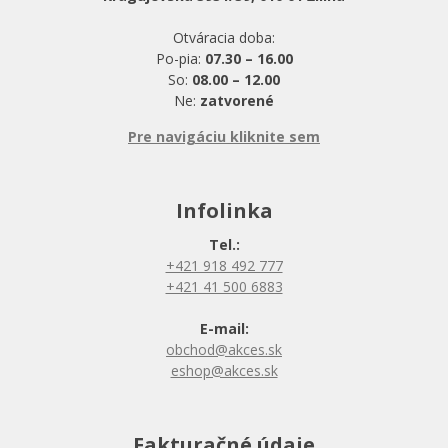
Otváracia doba:
Po-pia:
07.30 – 16.00
So:
08.00 – 12.00
Ne:
zatvorené
Pre navigáciu kliknite sem
Infolinka
Tel.:
+421 918 492 777
+421 41 500 6883
E-mail:
obchod@akces.sk
eshop@akces.sk
Fakturačné údaje