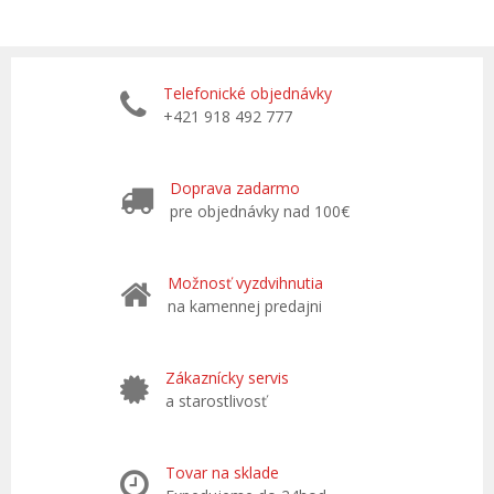
Telefonické objednávky
+421 918 492 777
Doprava zadarmo
pre objednávky nad 100€
Možnosť vyzdvihnutia
na kamennej predajni
Zákaznícky servis
a starostlivosť
Tovar na sklade