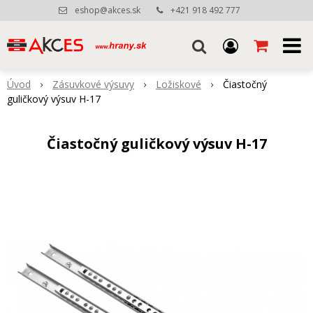
eshop@akces.sk
+421 918 492 777
Úvod
Zásuvkové výsuvy
Ložiskové
Čiastočný
guličkový výsuv H-17
Čiastočný guličkový výsuv H-17