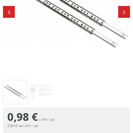
0,98
€
s DPH / pár
0,80 €
bez DPH / pár