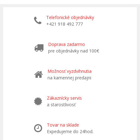
Telefonické objednávky
+421 918 492 777
Doprava zadarmo
pre objednávky nad 100€
Možnosť vyzdvihnutia
na kamennej predajni
Zákaznícky servis
a starostlivosť
Tovar na sklade
Expedujeme do 24hod.