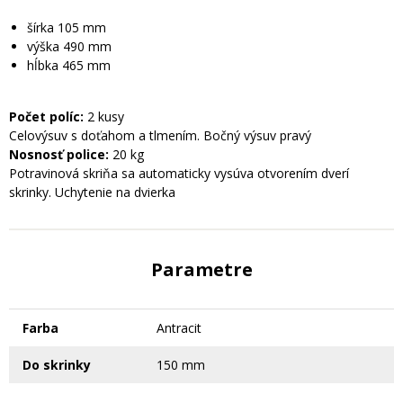
šírka 105 mm
výška 490 mm
hĺbka 465 mm
Počet políc:
2 kusy
Celovýsuv s doťahom a tlmením. Bočný výsuv pravý
Nosnosť police:
20 kg
Potravinová skriňa sa automaticky vysúva otvorením dverí
skrinky. Uchytenie na dvierka
Parametre
Farba
Antracit
Do skrinky
150 mm