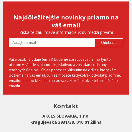
Najdôležitejšie novinky priamo na
váš email
Získajte zaujímavé informácie vždy medzi prvými
Odoberať
Vaše osobné údaje (email) budeme spracovávať len za týmto
účelom v súlade s platnou legislatívou a zásadami ochrany
osobných údajov. Súhlas potvrdíte kliknutím na odkaz, ktorý vám
pošleme na váš email. Súhlas môžete kedykoľvek odvolať písomne,
emailom alebo kliknutím na odkaz z ktoréhokoľvek informačného
emailu.
Kontakt
AKCES SLOVAKIA, s.r.o.
Kragujevská 3931/39, 010 01 Žilina