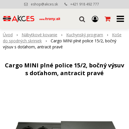
eshop@akces.sk
+421 918 492 777
Úvod
Nábytkové kovanie
Kuchynský program
Koše
do spodných skriniek
Cargo MINI plné police 15/2, bočný
výsuv s doťahom, antracit pravé
Cargo MINI plné police 15/2, bočný výsuv
s doťahom, antracit pravé