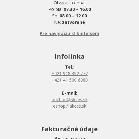
Otváracia doba:
Po-pia:
07.30 – 16.00
So:
08.00 – 12.00
Ne:
zatvorené
Pre navigáciu kliknite sem
Infolinka
Tel.:
+421 918 492 777
+421 41 500 6883
E-mail:
obchod@akces.sk
eshop@akces.sk
Fakturačné údaje