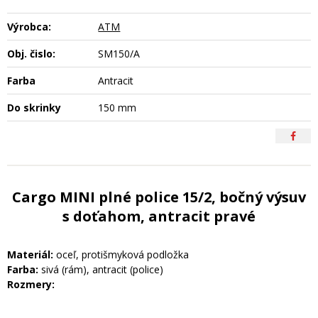
Výrobca:
ATM
Obj. čislo:
SM150/A
Farba
Antracit
Do skrinky
150 mm
Cargo MINI plné police 15/2, bočný výsuv
s doťahom, antracit pravé
Materiál:
oceľ, protišmyková podložka
Farba:
sivá (rám), antracit (police)
Rozmery: