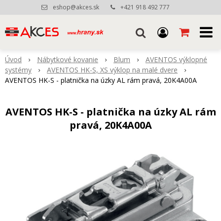
eshop@akces.sk
+421 918 492 777
Úvod
Nábytkové kovanie
Blum
AVENTOS výklopné
systémy
AVENTOS HK-S, XS výklop na malé dvere
AVENTOS HK-S - platnička na úzky AL rám pravá, 20K4A00A
AVENTOS HK-S - platnička na úzky AL rám
pravá, 20K4A00A