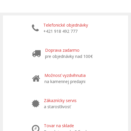
Telefonické objednávky
+421 918 492 777
Doprava zadarmo
pre objednávky nad 100€
Možnosť vyzdvihnutia
na kamennej predajni
Zákaznícky servis
a starostlivosť
Tovar na sklade