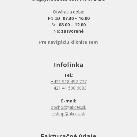
Otváracia doba:
Po-pia:
07.30 – 16.00
So:
08.00 – 12.00
Ne:
zatvorené
Pre navigáciu kliknite sem
Infolinka
Tel.:
+421 918 492 777
+421 41 500 6883
E-mail:
obchod@akces.sk
eshop@akces.sk
Fakturačné údaje