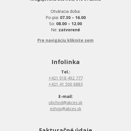
Otváracia doba:
Po-pia:
07.30 – 16.00
So:
08.00 – 12.00
Ne:
zatvorené
Pre navigáciu kliknite sem
Infolinka
Tel.:
+421 918 492 777
+421 41 500 6883
E-mail:
obchod@akces.sk
eshop@akces.sk
Fakturačné údaje