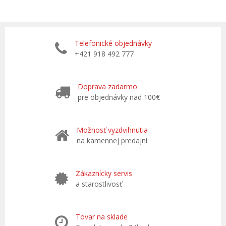
Telefonické objednávky
+421 918 492 777
Doprava zadarmo
pre objednávky nad 100€
Možnosť vyzdvihnutia
na kamennej predajni
Zákaznícky servis
a starostlivosť
Tovar na sklade